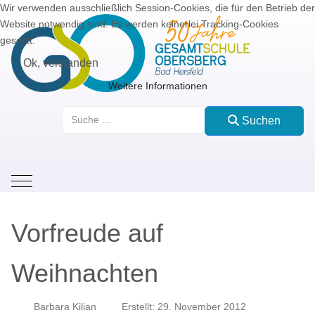
Wir verwenden ausschließlich Session-Cookies, die für den Betrieb der
Website notwendig sind. Es werden keinerlei Tracking-Cookies
gesetzt.
Ok, verstanden
Weitere Informationen
Suchen
Suchen
Mobile Menu Toggle
Vorfreude auf
Weihnachten
Barbara Kilian
Erstellt: 29. November 2012