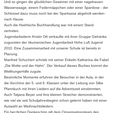
Und so gingen die glücklichen Gewinner mit einer nagelneuen
Wasserwaage, einem Federmäppchen oder einer Spardose - der
Schlüssel dazu muss noch bei der Sparkasse abgeholt werden-
nach Hause.
Auch die Hoehlsche Buchhandlung war mit einem Stand
vertreten.
Jugendarbeiterin Kristin Ott verkaufte mit ihrer Gruppe Getränke
zugunsten der ökumenischen Jugendarbeit Hohe Luft Jugend
2010. Eine Zusammenarbeit mit unserer Schule ist bereits in
Planung.
Manfred Schuchert schrieb mit seiner Enkelin Katharina die Fabel
„Die Motte und der Hahn“. Der Verkauf dieses Buches kommt der
Welthungerhilfe zugute.
Besinnliche Momente erfuhren die Besucher in der Aula, in der
die Vorchöre der 5. und 6. Klassen unter der Leitung von Silke
Pfannkuch mit ihren Liedern auf die Adventszeit einstimmten.
Auch Tatjana Beyer und ihre kleinen Streicher demonstrierten,
wie viel sie seit Schuljahresbeginn schon gelernt haben mit einer
Auswahl an Weihnachtsliedern.
Ein herzliches Dankeschön gilt dem Organisationsteam des