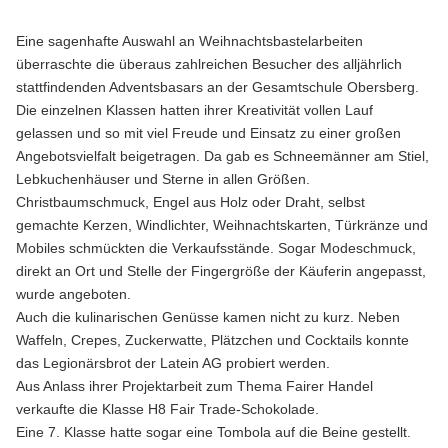
Eine sagenhafte Auswahl an Weihnachtsbastelarbeiten
überraschte die überaus zahlreichen Besucher des alljährlich
stattfindenden Adventsbasars an der Gesamtschule Obersberg.
Die einzelnen Klassen hatten ihrer Kreativität vollen Lauf
gelassen und so mit viel Freude und Einsatz zu einer großen
Angebotsvielfalt beigetragen. Da gab es Schneemänner am Stiel,
Lebkuchenhäuser und Sterne in allen Größen.
Christbaumschmuck, Engel aus Holz oder Draht, selbst
gemachte Kerzen, Windlichter, Weihnachtskarten, Türkränze und
Mobiles schmückten die Verkaufsstände. Sogar Modeschmuck,
direkt an Ort und Stelle der Fingergröße der Käuferin angepasst,
wurde angeboten.
Auch die kulinarischen Genüsse kamen nicht zu kurz. Neben
Waffeln, Crepes, Zuckerwatte, Plätzchen und Cocktails konnte
das Legionärsbrot der Latein AG probiert werden.
Aus Anlass ihrer Projektarbeit zum Thema Fairer Handel
verkaufte die Klasse H8 Fair Trade-Schokolade.
Eine 7. Klasse hatte sogar eine Tombola auf die Beine gestellt.