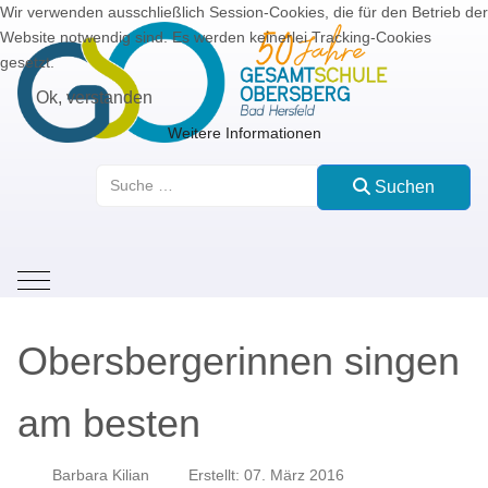
Wir verwenden ausschließlich Session-Cookies, die für den Betrieb der
Website notwendig sind. Es werden keinerlei Tracking-Cookies
gesetzt.
Ok, verstanden
Weitere Informationen
Suchen
Suchen
Mobile Menu Toggle
Obersbergerinnen singen
am besten
Barbara Kilian
Erstellt: 07. März 2016