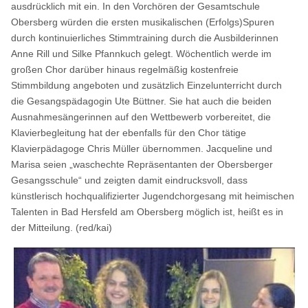
ausdrücklich mit ein. In den Vorchören der Gesamtschule
Obersberg würden die ersten musikalischen (Erfolgs)Spuren
durch kontinuierliches Stimmtraining durch die Ausbilderinnen
Anne Rill und Silke Pfannkuch gelegt. Wöchentlich werde im
großen Chor darüber hinaus regelmäßig kostenfreie
Stimmbildung angeboten und zusätzlich Einzelunterricht durch
die Gesangspädagogin Ute Büttner. Sie hat auch die beiden
Ausnahmesängerinnen auf den Wettbewerb vorbereitet, die
Klavierbegleitung hat der ebenfalls für den Chor tätige
Klavierpädagoge Chris Müller übernommen. Jacqueline und
Marisa seien „waschechte Repräsentanten der Obersberger
Gesangsschule“ und zeigten damit eindrucksvoll, dass
künstlerisch hochqualifizierter Jugendchorgesang mit heimischen
Talenten in Bad Hersfeld am Obersberg möglich ist, heißt es in
der Mitteilung. (red/kai)