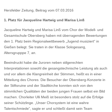
Hersfelder Zeitung, Beitrag vom 07.03.2016
1. Platz für Jacqueline Hartwig und Marisa Linß
Jacqueline Hartwig und Marisa Linß vom Chor der Modell- und
Gesamtschule Obersberg haben mit überragenden Bewertungen
den 1. Platz beim Regionalwettbewerb „Jugend musiziert“ in
Gießen belegt. Sie traten in der Klasse Sologesang,
Altersgrupppe 7, an.
Beeindruckt habe die Juroren neben stilgerechten
Interpretationen sowohl die gesangstechnische Leistung als auch
und vor allem die Klangreinheit der Stimmen, heißt es in einer
Mitteilung des Chores. Die Besucher der Obersberg-Konzerte in
der Stiftsruine und der Stadtkirche konnten sich von den
stimmlichen Qualitäten der beiden jungen Frauen selbst ein Bild
machen. Chorleiter Ulli Meiß ist besonders stolz auf die Erfolge
seiner Schützlinge. „Unser Chorsystem ist eine wahre
Talentschmiede“, sagte er und schließt damit sein Team