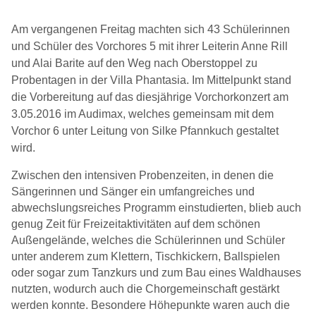
Am vergangenen Freitag machten sich 43 Schülerinnen
und Schüler des Vorchores 5 mit ihrer Leiterin Anne Rill
und Alai Barite auf den Weg nach Oberstoppel zu
Probentagen in der Villa Phantasia. Im Mittelpunkt stand
die Vorbereitung auf das diesjährige Vorchorkonzert am
3.05.2016 im Audimax, welches gemeinsam mit dem
Vorchor 6 unter Leitung von Silke Pfannkuch gestaltet
wird.
Zwischen den intensiven Probenzeiten, in denen die
Sängerinnen und Sänger ein umfangreiches und
abwechslungsreiches Programm einstudierten, blieb auch
genug Zeit für Freizeitaktivitäten auf dem schönen
Außengelände, welches die Schülerinnen und Schüler
unter anderem zum Klettern, Tischkickern, Ballspielen
oder sogar zum Tanzkurs und zum Bau eines Waldhauses
nutzten, wodurch auch die Chorgemeinschaft gestärkt
werden konnte. Besondere Höhepunkte waren auch die