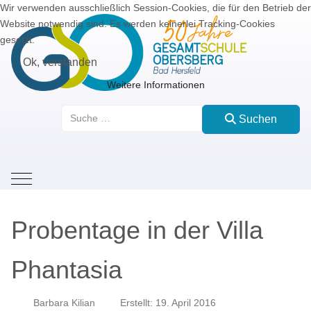
Wir verwenden ausschließlich Session-Cookies, die für den Betrieb der
Website notwendig sind. Es werden keinerlei Tracking-Cookies
gesetzt.
Ok, verstanden
Weitere Informationen
Suchen
Suchen
Mobile Menu Toggle
Probentage in der Villa
Phantasia
Barbara Kilian
Erstellt: 19. April 2016