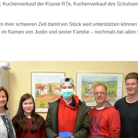
r, Kuchenverkauf der Klasse R7e, Kuchenverkauf des Schulsanit
 in ihrer schweren Zeit damit ein Stück weit unterstützen könne
im Namen von Justin und seiner Familie – nochmals bei allen S