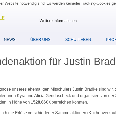
der Website notwendig sind. Es werden keinerlei Tracking-Cookies ge
Weitere Informationen
NEWS
ÜBER UNS
SCHULLEBEN
PROF
denaktion für Justin Bra
ose unseres ehemaligen Mitschülers Justin Bradke sind wir,
lerinnen Kyra und Alicia Gendascheck und organisiert von der Sc
nden in Höhe von
1528,86€
überreichen konnten.
rch die Erlöse verschiedener Sammelaktionen (Kuchenverkauf a