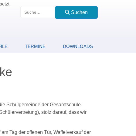
setzt.
Suchen
Suchen
ILE
TERMINE
DOWNLOADS
dke
 die Schulgemeinde der Gesamtschule
hülervertretung), stolz darauf, dass wir
m Tag der offenen Tür, Waffelverkauf der