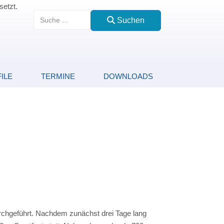
setzt.
Suchen
Suchen
ILE
TERMINE
DOWNLOADS
rchgeführt. Nachdem zunächst drei Tage lang