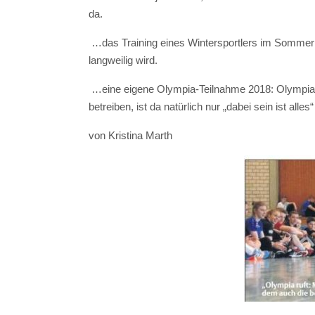
da.
…das Training eines Wintersportlers im Sommer: Im
langweilig wird.
…eine eigene Olympia-Teilnahme 2018: Olympia i
betreiben, ist da natürlich nur „dabei sein ist all
von Kristina Marth