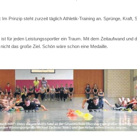
 Prinzip steht zurzeit täglich Athletik-Training an. Sprünge, Kraft,
st für jeden Leistungssportler ein Traum. Mit dem Zeitaufwand und
es“ nicht das große Ziel. Schön wäre schon eine Medaille.