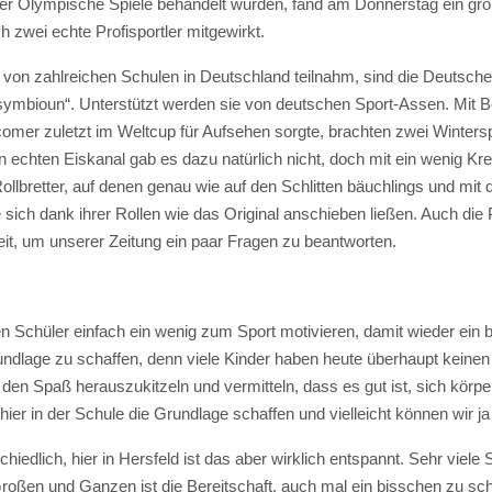
er Olympische Spiele behandelt wurden, fand am Donnerstag ein groß
 zwei echte Profisportler mitgewirkt.
ne von zahlreichen Schulen in Deutschland teilnahm, sind die Deuts
symbioun“. Unterstützt werden sie von deutschen Sport-Assen. Mit 
mer zuletzt im Weltcup für Aufsehen sorgte, brachten zwei Winters
 echten Eiskanal gab es dazu natürlich nicht, doch mit ein wenig Kreat
 Rollbretter, auf denen genau wie auf den Schlitten bäuchlings und m
 sich dank ihrer Rollen wie das Original anschieben ließen. Auch di
eit, um unserer Zeitung ein paar Fragen zu beantworten.
len Schüler einfach ein wenig zum Sport motivieren, damit wieder e
rundlage zu schaffen, denn viele Kinder haben heute überhaupt keine
den Spaß herauszukitzeln und vermitteln, dass es gut ist, sich körp
er in der Schule die Grundlage schaffen und vielleicht können wir ja
chiedlich, hier in Hersfeld ist das aber wirklich entspannt. Sehr viel
Großen und Ganzen ist die Bereitschaft, auch mal ein bisschen zu sch