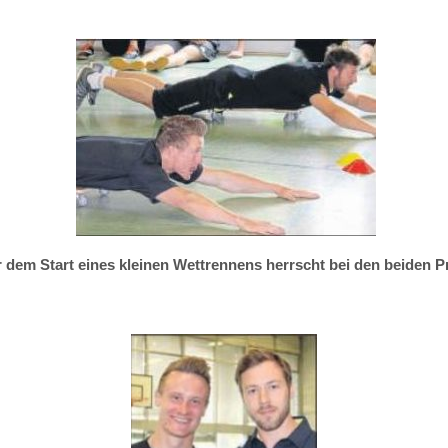
dem Start eines kleinen Wettrennens herrscht bei den beiden P