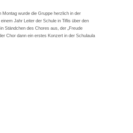
en Montag wurde die Gruppe herzlich in der
inem Jahr Leiter der Schule in Tiflis über den
 ein Ständchen des Chores aus, der „Freude
er Chor dann ein erstes Konzert in der Schulaula