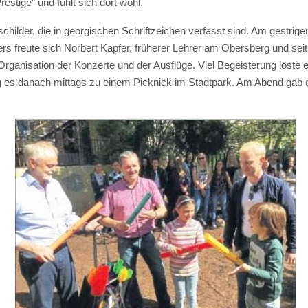
stige“ und fühlt sich dort wohl.
childer, die in georgischen Schriftzeichen verfasst sind. Am gestrig
s freute sich Norbert Kapfer, früherer Lehrer am Obersberg und seit e
Organisation der Konzerte und der Ausflüge. Viel Begeisterung löste
g es danach mittags zu einem Picknick im Stadtpark. Am Abend gab d