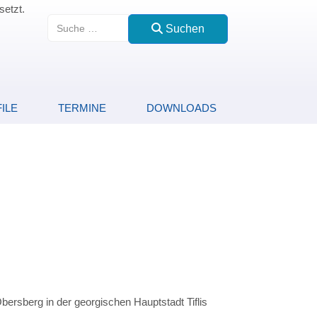
setzt.
Suchen
Suchen
ILE
TERMINE
DOWNLOADS
rsberg in der georgischen Hauptstadt Tiflis