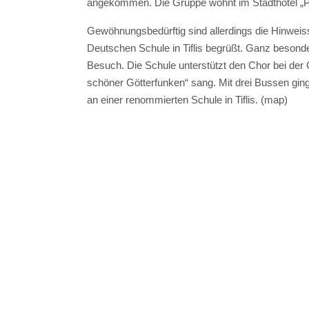
angekommen. Die Gruppe wohnt im Stadthotel „Pre
Gewöhnungsbedürftig sind allerdings die Hinweiss
Deutschen Schule in Tiflis begrüßt. Ganz besonder
Besuch. Die Schule unterstützt den Chor bei der 
schöner Götterfunken“ sang. Mit drei Bussen gin
an einer renommierten Schule in Tiflis. (map)