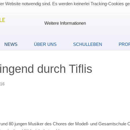
der Website notwendig sind. Es werden keinerlei Tracking-Cookies ge
Weitere Informationen
NEWS
ÜBER UNS
SCHULLEBEN
PROF
ngend durch Tiflis
016
elreise in Georgien
rund 80 jungen Musiker des Chores der Modell- und Gesamtschule Obe