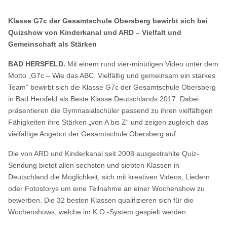
Klasse G7c der Gesamtschule Obersberg bewirbt sich bei
Quizshow von Kinderkanal und ARD – Vielfalt und
Gemeinschaft als Stärken
BAD HERSFELD.
Mit einem rund vier-minütigen Video unter dem
Motto „G7c – Wie das ABC. Vielfältig und gemeinsam ein starkes
Team“ bewirbt sich die Klasse G7c der Gesamtschule Obersberg
in Bad Hersfeld als Beste Klasse Deutschlands 2017. Dabei
präsentieren die Gymnasialschüler passend zu ihren vielfältigen
Fähigkeiten ihre Stärken „von A bis Z“ und zeigen zugleich das
vielfältige Angebot der Gesamtschule Obersberg auf.
Die von ARD und Kinderkanal seit 2008 ausgestrahlte Quiz-
Sendung bietet allen sechsten und siebten Klassen in
Deutschland die Möglichkeit, sich mit kreativen Videos, Liedern
oder Fotostorys um eine Teilnahme an einer Wochenshow zu
bewerben. Die 32 besten Klassen qualifizieren sich für die
Wochenshows, welche im K.O.-System gespielt werden.