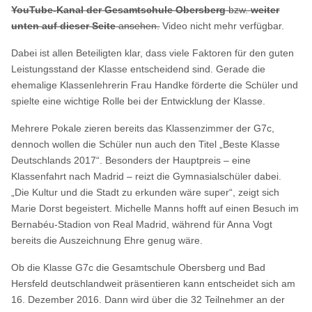
YouTube-Kanal der Gesamtschule Obersberg
bzw.
weiter
unten auf dieser Seite
ansehen.
Video nicht mehr verfügbar.
Dabei ist allen Beteiligten klar, dass viele Faktoren für den guten
Leistungsstand der Klasse entscheidend sind. Gerade die
ehemalige Klassenlehrerin Frau Handke förderte die Schüler und
spielte eine wichtige Rolle bei der Entwicklung der Klasse.
Mehrere Pokale zieren bereits das Klassenzimmer der G7c,
dennoch wollen die Schüler nun auch den Titel „Beste Klasse
Deutschlands 2017“. Besonders der Hauptpreis – eine
Klassenfahrt nach Madrid – reizt die Gymnasialschüler dabei.
„Die Kultur und die Stadt zu erkunden wäre super“, zeigt sich
Marie Dorst begeistert. Michelle Manns hofft auf einen Besuch im
Bernabéu-Stadion von Real Madrid, während für Anna Vogt
bereits die Auszeichnung Ehre genug wäre.
Ob die Klasse G7c die Gesamtschule Obersberg und Bad
Hersfeld deutschlandweit präsentieren kann entscheidet sich am
16. Dezember 2016. Dann wird über die 32 Teilnehmer an der