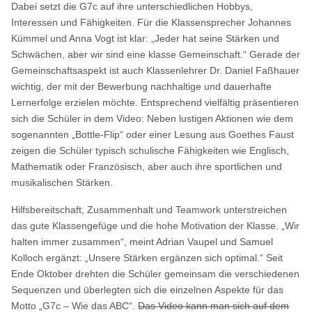
Dabei setzt die G7c auf ihre unterschiedlichen Hobbys,
Interessen und Fähigkeiten. Für die Klassensprecher Johannes
Kümmel und Anna Vogt ist klar: „Jeder hat seine Stärken und
Schwächen, aber wir sind eine klasse Gemeinschaft.“ Gerade der
Gemeinschaftsaspekt ist auch Klassenlehrer Dr. Daniel Faßhauer
wichtig, der mit der Bewerbung nachhaltige und dauerhafte
Lernerfolge erzielen möchte. Entsprechend vielfältig präsentieren
sich die Schüler in dem Video: Neben lustigen Aktionen wie dem
sogenannten „Bottle-Flip“ oder einer Lesung aus Goethes Faust
zeigen die Schüler typisch schulische Fähigkeiten wie Englisch,
Mathematik oder Französisch, aber auch ihre sportlichen und
musikalischen Stärken.
Hilfsbereitschaft, Zusammenhalt und Teamwork unterstreichen
das gute Klassengefüge und die hohe Motivation der Klasse. „Wir
halten immer zusammen“, meint Adrian Vaupel und Samuel
Kolloch ergänzt: „Unsere Stärken ergänzen sich optimal.“ Seit
Ende Oktober drehten die Schüler gemeinsam die verschiedenen
Sequenzen und überlegten sich die einzelnen Aspekte für das
Motto „G7c – Wie das ABC“.
Das Video kann man sich auf dem