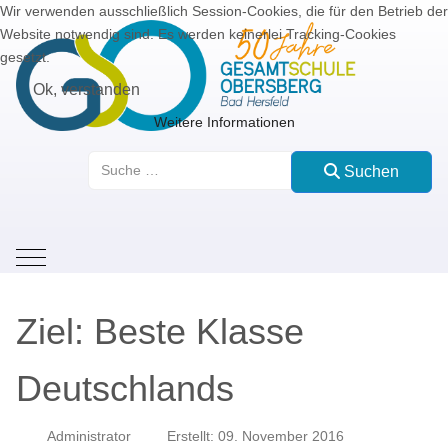
Wir verwenden ausschließlich Session-Cookies, die für den Betrieb der
Website notwendig sind. Es werden keinerlei Tracking-Cookies
gesetzt.
Ok, verstanden
Weitere Informationen
Suchen
Suchen
Mobile Menu Toggle
Ziel: Beste Klasse
Deutschlands
Administrator
Erstellt: 09. November 2016