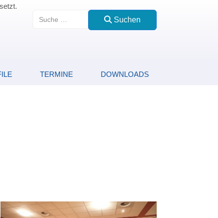
setzt.
Suchen
Suchen
ILE
TERMINE
DOWNLOADS