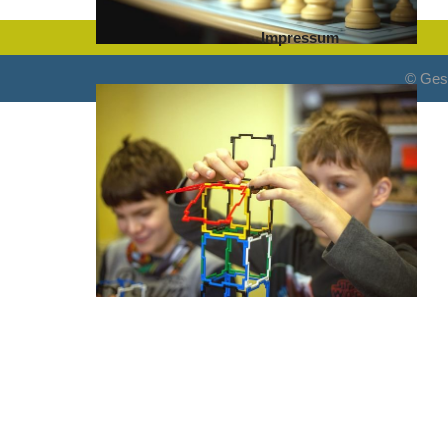
Impressum
© Ges