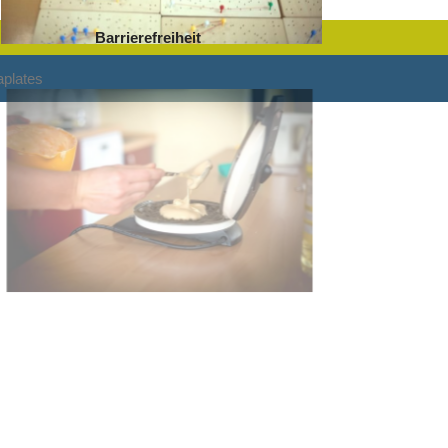
Barrierefreiheit
plates