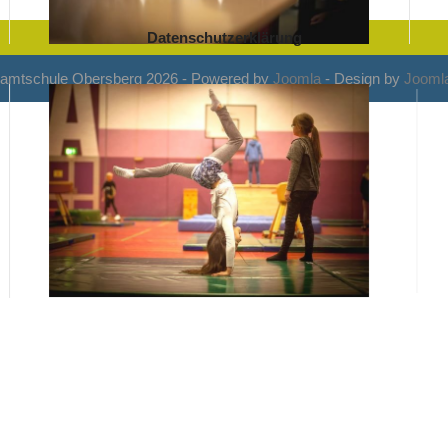
Datenschutzerklärung
amtschule Obersberg 2026 - Powered by
Joomla
- Design by
Joomla