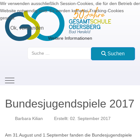
Wir verwenden ausschließlich Session-Cookies, die für den Betrieb der
Website notwendig sind. Es werden keinerlei Tracking-Cookies
gesetzt.
Ok, verstanden
Weitere Informationen
Suchen
Suchen
Mobile Menu Toggle
Bundesjugendspiele 2017
Barbara Kilian
Erstellt: 02. September 2017
Am 31.August und 1.September fanden die Bundesjugendspiele