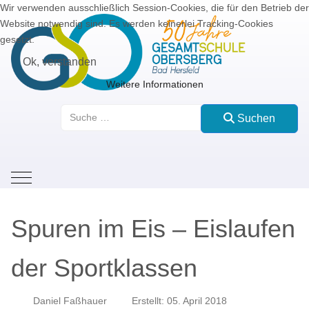
Wir verwenden ausschließlich Session-Cookies, die für den Betrieb der
Website notwendig sind. Es werden keinerlei Tracking-Cookies
gesetzt.
Ok, verstanden
Weitere Informationen
Suchen
Suchen
Mobile Menu Toggle
Spuren im Eis – Eislaufen
der Sportklassen
Daniel Faßhauer
Erstellt: 05. April 2018