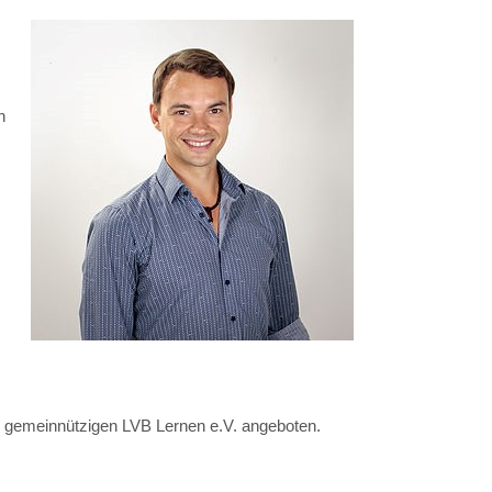
n
om gemeinnützigen LVB Lernen e.V. angeboten.