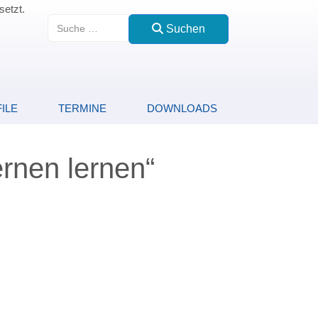
setzt.
Suchen
Suchen
ILE
TERMINE
DOWNLOADS
rnen lernen“