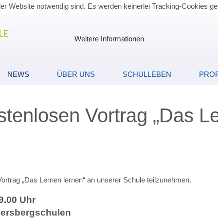
der Website notwendig sind. Es werden keinerlei Tracking-Cookies ge
Weitere Informationen
NEWS
ÜBER UNS
SCHULLEBEN
PROF
tenlosen Vortrag „Das Le
Vortrag „Das Lernen lernen“ an unserer Schule teilzunehmen.
9.00 Uhr
bersbergschulen