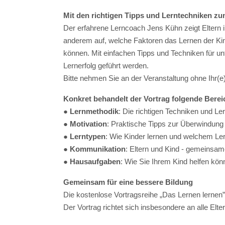
Mit den richtigen Tipps und Lerntechniken zu
Der erfahrene Lerncoach Jens Kühn zeigt Eltern
anderem auf, welche Faktoren das Lernen der Kind
können. Mit einfachen Tipps und Techniken für u
Lernerfolg geführt werden.
Bitte nehmen Sie an der Veranstaltung ohne Ihr(e) 
Konkret behandelt der Vortrag folgende Berei
●
Lernmethodik
: Die richtigen Techniken und Le
●
Motivation
: Praktische Tipps zur Überwindung
●
Lerntypen
: Wie Kinder lernen und welchem Lern
●
Kommunikation
: Eltern und Kind - gemeinsam
●
Hausaufgaben
: Wie Sie Ihrem Kind helfen könn
Gemeinsam für eine bessere Bildung
Die kostenlose Vortragsreihe „Das Lernen lernen
Der Vortrag richtet sich insbesondere an alle Elt