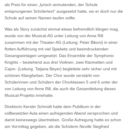
als Preis für einen „lyrisch anmutenden, der Schule
entsprungenen Schülertext“ ausgesetzt hatte, wo er doch nur die
Schule auf seinen Namen taufen sollte.
Was als Story zunächst einmal etwas befremdlich klingen mag,
wurde von der Musical-AG unter Leitung von Anne Rill
zusammen mit der Theater-AG (Leitung: Peter Bikoni) in einer
flotten Aufführung mit viel Spielwitz und beeindruckenden
Gesangseinlagen umgesetzt. Das Ensemble der Symphonic
Knights – bestehend aus drei Violinen, zwei Klarinetten und
Cajon- (Leitung: Tatjana Beyer) begleitete sehr sicher und mit
schönen Klangfarben. Der Chor wurde verstärkt von
Schülerinnen und Schülern der Chorklassen 5 und 6 unter der
von Leitung von Anne Rill, die auch die Gesamtleitung dieses
Musical-Projekts innehatte.
Direktorin Kerstin Schmidt hatte dem Publikum in der
vollbesetzten Aula einen aufregenden Abend versprochen und
damit keineswegs übertrieben. Große Aufregung hatte es schon
am Vormittag gegeben, als die Schülerin Nicolle Siegfried