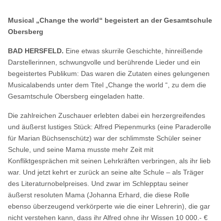
Musical „Change the world“ begeistert an der Gesamtschule
Obersberg
BAD HERSFELD.
Eine etwas skurrile Geschichte, hinreißende
Darstellerinnen, schwungvolle und berührende Lieder und ein
begeistertes Publikum: Das waren die Zutaten eines gelungenen
Musicalabends unter dem Titel „Change the world “, zu dem die
Gesamtschule Obersberg eingeladen hatte.
Die zahlreichen Zuschauer erlebten dabei ein herzergreifendes
und äußerst lustiges Stück: Alfred Piepenmurks (eine Paraderolle
für Marian Büchsenschütz) war der schlimmste Schüler seiner
Schule, und seine Mama musste mehr Zeit mit
Konfliktgesprächen mit seinen Lehrkräften verbringen, als ihr lieb
war. Und jetzt kehrt er zurück an seine alte Schule – als Träger
des Literaturnobelpreises. Und zwar im Schlepptau seiner
äußerst resoluten Mama (Johanna Erhard, die diese Rolle
ebenso überzeugend verkörperte wie die einer Lehrerin), die gar
nicht verstehen kann, dass ihr Alfred ohne ihr Wissen 10 000.- €