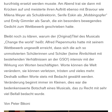
kurzfristig ersetzt werden musste. Am Abend trat sie dann mit
Krücken auf und meisterte ihren Auftritt ebenso mit Bravour wie
Milena Meyer als Schuldirektorin, Serife Eskin als „Mobbingopfer“
und Emily Gimmler als Sarah, die ein besonders bewegendes
Gedicht zum Wettbewerb geschrieben hatte.
Bleibt noch zu klären, warum der (Original)Titel des Musicals
„Change the world“ heißt. Alfred Piepenmurks hatte mit seinem
Wettbewerb ungewollt erreicht, dass sich die ach so
unmotivierten Schülerinnen und Schüler (keine Ähnlichkeit mit
bestehenden Verhältnissen an der GSO!) intensiv mit der
Wirkung von Worten beschäftigten. Worte können die Welt
verändern, sie können verletzen, trösten und vieles mehr.
Deshalb sollten Worte stets mit Bedacht gewählt werden.
Veränderung beginnt immer im Kleinen, dies war die
bedenkenswerte Botschaft eines Musicals, das zu Recht mit sehr
viel Beifall bedacht wurde.
Von Peter Bikoni