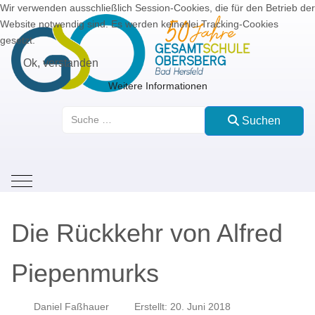
Wir verwenden ausschließlich Session-Cookies, die für den Betrieb der
Website notwendig sind. Es werden keinerlei Tracking-Cookies
gesetzt.
Ok, verstanden
Weitere Informationen
Suchen
Suchen
Mobile Menu Toggle
Die Rückkehr von Alfred
Piepenmurks
Daniel Faßhauer
Erstellt: 20. Juni 2018