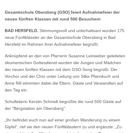
Gesamtschule Obersberg (GSO) feiert Aufnahmefeier der
neuen fünften Klassen mit rund 500 Besuchern
BAD HERSFELD.
Stimmungsvoll und unterhaltsam wurden 175
neue Fünftklässler an der Gesamtschule Obersberg in Bad
Hersfeld im Rahmen ihrer Aufnahmefeier begrüßt.
Anknüpfend an den von Pfarrerin Susanne Leinweber geleiteten
ökumenischen Gottesdienst wurden die Jungen und Mädchen
der neuen fünften Klassen mit dem GSO-Song begrüßt. Der
Vorchor und der Chor unter Leitung von Silke Pfannkuch und
Anne Rill stimmten dabei die Eltern, Gäste und Verwandten auf
den Tag ein.
Schulleiterin Kerstin Schmidt begrüßte die rund 500 Gäste auf
der "Bergstation am Obersberg".
„Ihr befindet euch nun auf einer großen Wanderung zu einem
Gipfel“, rief sie den neuen Fünftklässlern zu und ergänzte: „Zu