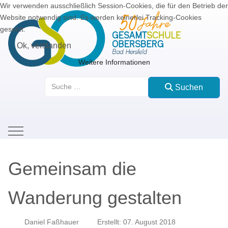
Wir verwenden ausschließlich Session-Cookies, die für den Betrieb der
Website notwendig sind. Es werden keinerlei Tracking-Cookies
gesetzt.
Ok, verstanden
Weitere Informationen
Suchen
Suchen
Mobile Menu Toggle
Gemeinsam die
Wanderung gestalten
Daniel Faßhauer
Erstellt: 07. August 2018