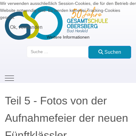
Wir verwenden ausschließlich Session-Cookies, die für den Betrieb der
Website notwendig sind. Es werden keinerlei Tracking-Cookies
gesetzt.
Ok, verstanden
Weitere Informationen
Suchen
Suchen
Mobile Menu Toggle
Teil 5 - Fotos von der
Aufnahmefeier der neuen
Fünftklässler