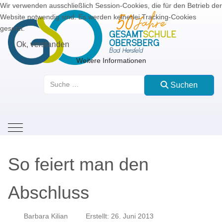
Wir verwenden ausschließlich Session-Cookies, die für den Betrieb der
Website notwendig sind. Es werden keinerlei Tracking-Cookies
gesetzt.
Ok, verstanden
Weitere Informationen
Suchen
Suchen
Mobile Menu Toggle
So feiert man den
Abschluss
Barbara Kilian
Erstellt: 26. Juni 2013