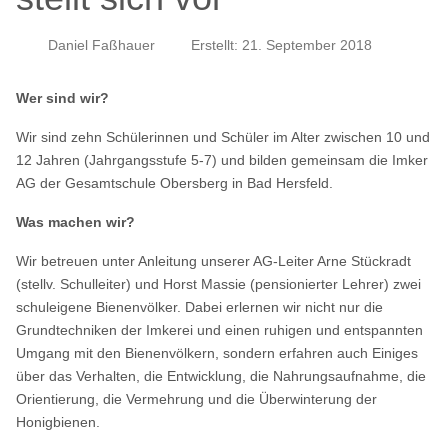
Daniel Faßhauer
Erstellt: 21. September 2018
Wer sind wir?
Wir sind zehn Schülerinnen und Schüler im Alter zwischen 10 und
12 Jahren (Jahrgangsstufe 5-7) und bilden gemeinsam die Imker
AG der Gesamtschule Obersberg in Bad Hersfeld.
Was machen wir?
Wir betreuen unter Anleitung unserer AG-Leiter Arne Stückradt
(stellv. Schulleiter) und Horst Massie (pensionierter Lehrer) zwei
schuleigene Bienenvölker. Dabei erlernen wir nicht nur die
Grundtechniken der Imkerei und einen ruhigen und entspannten
Umgang mit den Bienenvölkern, sondern erfahren auch Einiges
über das Verhalten, die Entwicklung, die Nahrungsaufnahme, die
Orientierung, die Vermehrung und die Überwinterung der
Honigbienen.