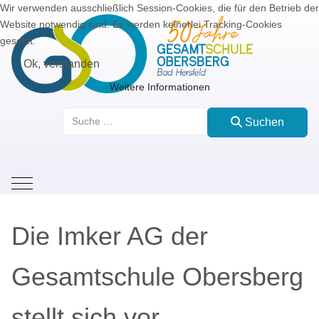
Wir verwenden ausschließlich Session-Cookies, die für den Betrieb der
Website notwendig sind. Es werden keinerlei Tracking-Cookies
gesetzt.
Ok, verstanden
Weitere Informationen
Suchen
Suchen
Mobile Menu Toggle
Die Imker AG der
Gesamtschule Obersberg
stellt sich vor