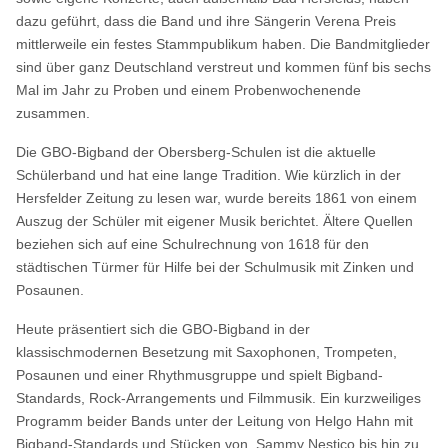
dazu geführt, dass die Band und ihre Sängerin Verena Preis
mittlerweile ein festes Stammpublikum haben. Die Bandmitglieder
sind über ganz Deutschland verstreut und kommen fünf bis sechs
Mal im Jahr zu Proben und einem Probenwochenende
zusammen.
Die GBO-Bigband der Obersberg-Schulen ist die aktuelle
Schülerband und hat eine lange Tradition. Wie kürzlich in der
Hersfelder Zeitung zu lesen war, wurde bereits 1861 von einem
Auszug der Schüler mit eigener Musik berichtet. Ältere Quellen
beziehen sich auf eine Schulrechnung von 1618 für den
städtischen Türmer für Hilfe bei der Schulmusik mit Zinken und
Posaunen.
Heute präsentiert sich die GBO-Bigband in der
klassischmodernen Besetzung mit Saxophonen, Trompeten,
Posaunen und einer Rhythmusgruppe und spielt Bigband-
Standards, Rock-Arrangements und Filmmusik. Ein kurzweiliges
Programm beider Bands unter der Leitung von Helgo Hahn mit
Bigband-Standards und Stücken von Sammy Nestico bis hin zu