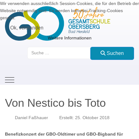
Wir verwenden ausschließlich Session-Cookies, die für den Betrieb der
Website notwendig sind. Es werden keinerlei Tracking-Cookies
gesetzt.
Ok, verstanden
Weitere Informationen
Suchen
Suchen
Mobile Menu Toggle
Von Nestico bis Toto
Daniel Faßhauer
Erstellt: 25. Oktober 2018
Benefizkonzert der GBO-Oldtimer und GBO-Bigband für