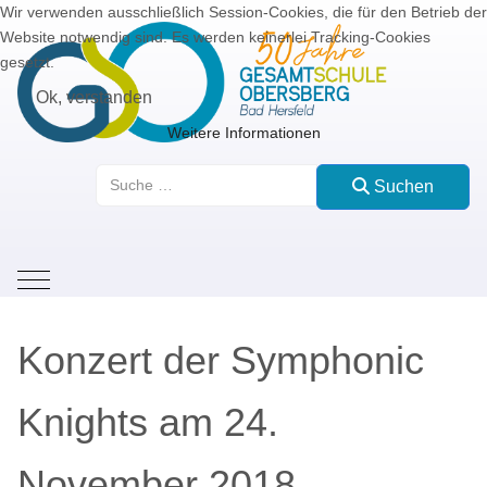
Wir verwenden ausschließlich Session-Cookies, die für den Betrieb der
Website notwendig sind. Es werden keinerlei Tracking-Cookies
gesetzt.
Ok, verstanden
Weitere Informationen
Suchen
Suchen
Mobile Menu Toggle
Konzert der Symphonic
Knights am 24.
November 2018