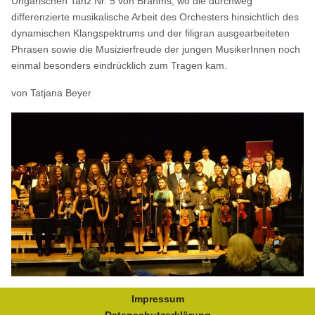
Ungarischen Tanz Nr. 5 von Brahms, wo die durchweg
differenzierte musikalische Arbeit des Orchesters hinsichtlich des
dynamischen Klangspektrums und der filigran ausgearbeiteten
Phrasen sowie die Musizierfreude der jungen MusikerInnen noch
einmal besonders eindrücklich zum Tragen kam.
von Tatjana Beyer
Impressum