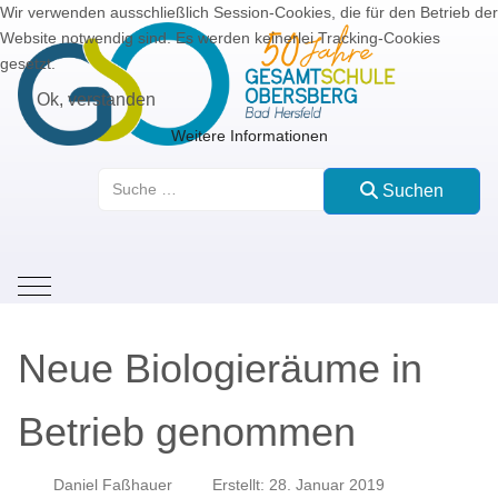
Wir verwenden ausschließlich Session-Cookies, die für den Betrieb der
Website notwendig sind. Es werden keinerlei Tracking-Cookies
gesetzt.
Ok, verstanden
Weitere Informationen
Suchen
Suchen
Mobile Menu Toggle
Neue Biologieräume in
Betrieb genommen
Daniel Faßhauer
Erstellt: 28. Januar 2019