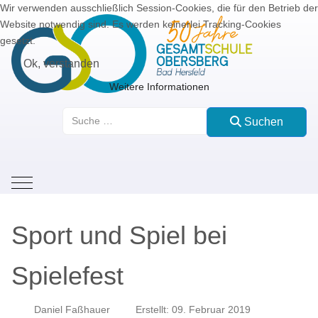
Wir verwenden ausschließlich Session-Cookies, die für den Betrieb der
Website notwendig sind. Es werden keinerlei Tracking-Cookies
gesetzt.
Ok, verstanden
Weitere Informationen
Suchen
Suchen
Mobile Menu Toggle
Sport und Spiel bei
Spielefest
Daniel Faßhauer
Erstellt: 09. Februar 2019