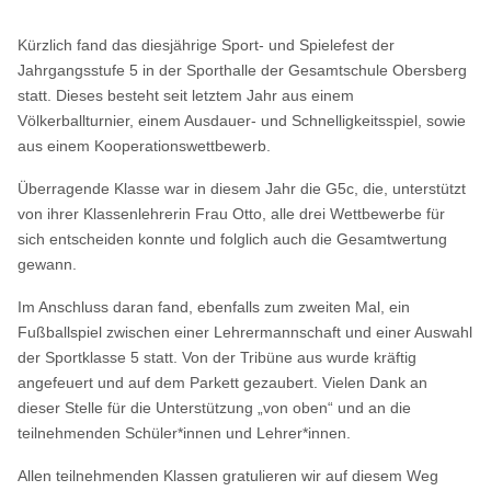
Kürzlich fand das diesjährige Sport- und Spielefest der
Jahrgangsstufe 5 in der Sporthalle der Gesamtschule Obersberg
statt. Dieses besteht seit letztem Jahr aus einem
Völkerballturnier, einem Ausdauer- und Schnelligkeitsspiel, sowie
aus einem Kooperationswettbewerb.
Überragende Klasse war in diesem Jahr die G5c, die, unterstützt
von ihrer Klassenlehrerin Frau Otto, alle drei Wettbewerbe für
sich entscheiden konnte und folglich auch die Gesamtwertung
gewann.
Im Anschluss daran fand, ebenfalls zum zweiten Mal, ein
Fußballspiel zwischen einer Lehrermannschaft und einer Auswahl
der Sportklasse 5 statt. Von der Tribüne aus wurde kräftig
angefeuert und auf dem Parkett gezaubert. Vielen Dank an
dieser Stelle für die Unterstützung „von oben“ und an die
teilnehmenden Schüler*innen und Lehrer*innen.
Allen teilnehmenden Klassen gratulieren wir auf diesem Weg