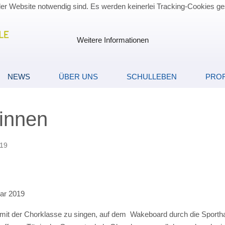
der Website notwendig sind. Es werden keinerlei Tracking-Cookies ge
Weitere Informationen
NEWS
ÜBER UNS
SCHULLEBEN
PROF
Sinnen
019
uar 2019
 mit der Chorklasse zu singen, auf dem Wakeboard durch die Sporthal