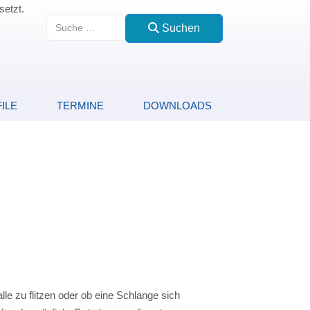
setzt.
Suchen
Suchen
ILE
TERMINE
DOWNLOADS
le zu flitzen oder ob eine Schlange sich