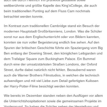
weltberühmte und größte Kapelle des King’sCollege, die auch
beim traditionellen Punting auf dem Fluss Cam nochmals
betrachtet werden konnte.
Im Kontrast zum traditionellen Cambridge stand ein Besuch der
modernen Hauptstadt Großbritanniens, London. Was die Schüler
sonst nur aus dem Englischunterricht oder von Bildern kannten,
konnten sie nun voller Begeisterung endlich live sehen. Auf den
Spuren der britischen Geschichte führte ein Spaziergang vom Big
Ben entlang der Downing Street, den königlichen Leibgarden und
dem Trafalgar Square zum Buckingham Palace. Ein Bummel
durch eine der umsatzstärksten Straßen Londons, der Oxford
Street, durfte dabei natürlich nicht fehlen. Bezaubernd waren
auch die Warner Brothers Filmstudios, in welchen die technisch
aufwendigen und mit viel Liebe zum Detail gefertigten Kulissen
der Harry-Potter-Filme besichtigt werden konnten.
Wie bereits im Dezember standen neben den Ausflügen vor allem
die Unterrichtshospitationen sowie die gemeinsamen Projekte im
Vordergrund. So haben die Schüler neben der Herstellung und