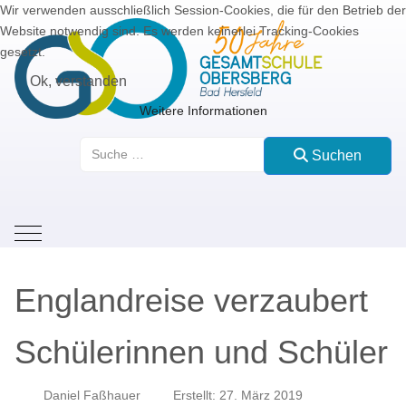
Wir verwenden ausschließlich Session-Cookies, die für den Betrieb der
Website notwendig sind. Es werden keinerlei Tracking-Cookies
gesetzt.
Ok, verstanden
Weitere Informationen
Suchen
Suchen
Mobile Menu Toggle
Englandreise verzaubert
Schülerinnen und Schüler
Daniel Faßhauer
Erstellt: 27. März 2019