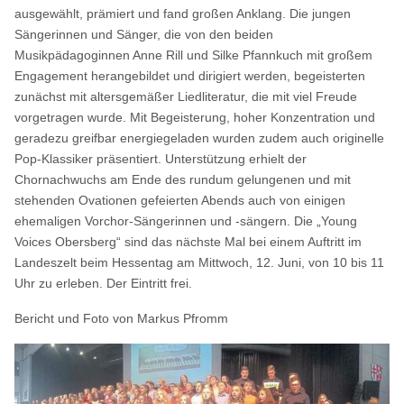
ausgewählt, prämiert und fand großen Anklang. Die jungen
Sängerinnen und Sänger, die von den beiden
Musikpädagoginnen Anne Rill und Silke Pfannkuch mit großem
Engagement herangebildet und dirigiert werden, begeisterten
zunächst mit altersgemäßer Liedliteratur, die mit viel Freude
vorgetragen wurde. Mit Begeisterung, hoher Konzentration und
geradezu greifbar energiegeladen wurden zudem auch originelle
Pop-Klassiker präsentiert. Unterstützung erhielt der
Chornachwuchs am Ende des rundum gelungenen und mit
stehenden Ovationen gefeierten Abends auch von einigen
ehemaligen Vorchor-Sängerinnen und -sängern. Die „Young
Voices Obersberg“ sind das nächste Mal bei einem Auftritt im
Landeszelt beim Hessentag am Mittwoch, 12. Juni, von 10 bis 11
Uhr zu erleben. Der Eintritt frei.
Bericht und Foto von Markus Pfromm