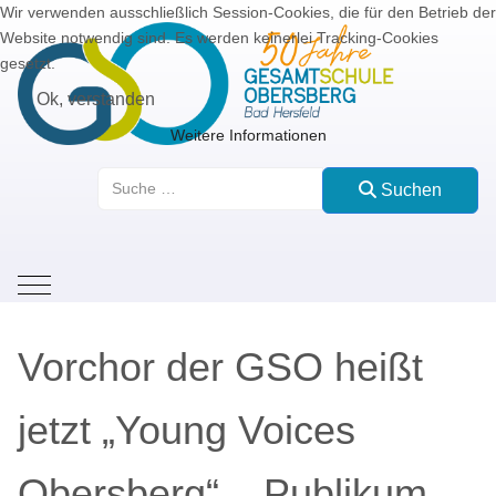
Wir verwenden ausschließlich Session-Cookies, die für den Betrieb der
Website notwendig sind. Es werden keinerlei Tracking-Cookies
gesetzt.
Ok, verstanden
Weitere Informationen
Suchen
Suchen
Mobile Menu Toggle
Vorchor der GSO heißt
jetzt „Young Voices
Obersberg“ – Publikum