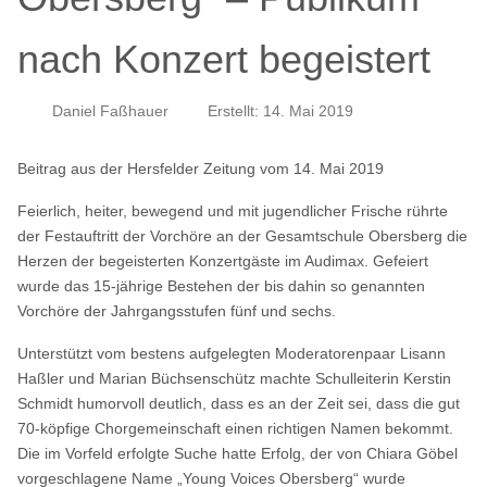
nach Konzert begeistert
Daniel Faßhauer
Erstellt: 14. Mai 2019
Beitrag aus der Hersfelder Zeitung vom 14. Mai 2019
Feierlich, heiter, bewegend und mit jugendlicher Frische rührte
der Festauftritt der Vorchöre an der Gesamtschule Obersberg die
Herzen der begeisterten Konzertgäste im Audimax. Gefeiert
wurde das 15-jährige Bestehen der bis dahin so genannten
Vorchöre der Jahrgangsstufen fünf und sechs.
Unterstützt vom bestens aufgelegten Moderatorenpaar Lisann
Haßler und Marian Büchsenschütz machte Schulleiterin Kerstin
Schmidt humorvoll deutlich, dass es an der Zeit sei, dass die gut
70-köpfige Chorgemeinschaft einen richtigen Namen bekommt.
Die im Vorfeld erfolgte Suche hatte Erfolg, der von Chiara Göbel
vorgeschlagene Name „Young Voices Obersberg“ wurde