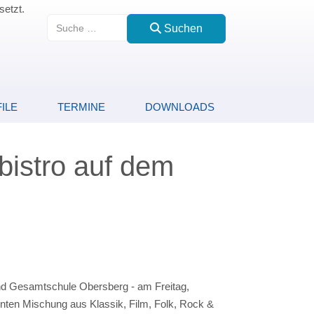
setzt.
Suchen
Suchen
ILE
TERMINE
DOWNLOADS
bistro auf dem
und Gesamtschule Obersberg - am Freitag,
nten Mischung aus Klassik, Film, Folk, Rock &