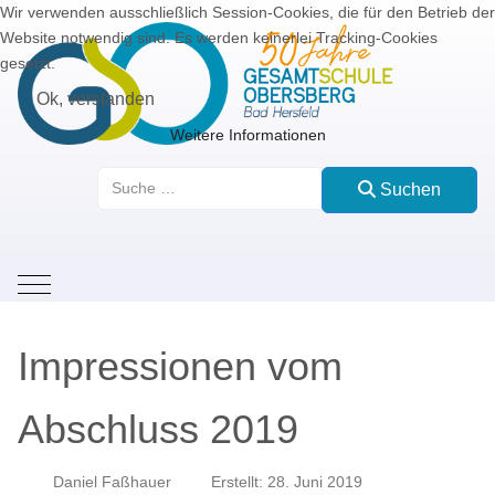
Wir verwenden ausschließlich Session-Cookies, die für den Betrieb der
Website notwendig sind. Es werden keinerlei Tracking-Cookies
gesetzt.
Ok, verstanden
Weitere Informationen
Suchen
Suchen
Mobile Menu Toggle
Impressionen vom
Abschluss 2019
Daniel Faßhauer
Erstellt: 28. Juni 2019