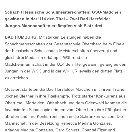
Schach / Hessische Schulmeisterschaften: GSO-Mädchen
gewinnen in der U14 den Titel – Zwei Bad Hersfelder
Jungen-Mannschaften erkämpfen sich Platz drei
BAD HOMBURG.
Mit starken Leistungen haben die
Schachmannschaften der Gesamtschule Obersberg beim Finale
der hessischen Schulschach-Meisterschaften überzeugt und
gleich drei Medaillen erkämpft. Während die
Mädchenmannschaft in der U14 den Titel gewann, gelang es den
Jungen in der WK 3 und in der WK H/R jeweils den dritten Platz
zu erreichen.
Motiviert starteten die Bad Hersfelder Mädchen mit ihrem Trainer
Jochen Bleitner in ihre Titelkämpfe. Trotz starker Konkurrenz aus
Oberursel, Mörfelden, Offenbach und dem Odenwald konnten die
favorisierten Schachspielerinnen vom Obersberg ihre Fähgkeiten
abrufen und ihre Konkurrentinnen in die Schranken weisen. Die
Mannschaft in der Besetzung Rebecca Medina Gonzales,
Ariadne Medina Gonzales, Caro Schuss, Chantal Fizer und