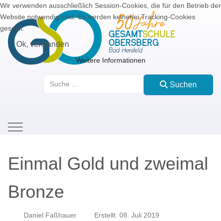
Wir verwenden ausschließlich Session-Cookies, die für den Betrieb der
Website notwendig sind. Es werden keinerlei Tracking-Cookies
gesetzt.
Ok, verstanden
Weitere Informationen
Suchen
Suchen
Mobile Menu Toggle
Einmal Gold und zweimal
Bronze
Daniel Faßhauer
Erstellt: 08. Juli 2019