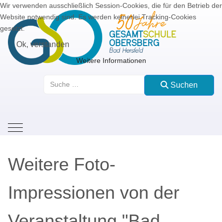
Wir verwenden ausschließlich Session-Cookies, die für den Betrieb der
Website notwendig sind. Es werden keinerlei Tracking-Cookies
gesetzt.
Ok, verstanden
Weitere Informationen
Suchen
Suchen
Mobile Menu Toggle
Weitere Foto-
Impressionen von der
Veranstaltung "Bad