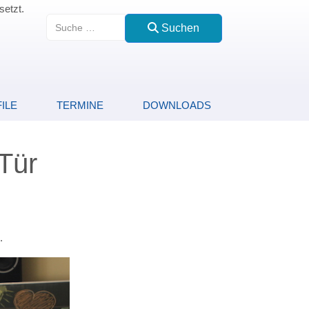
setzt.
Suchen
Suchen
ILE
TERMINE
DOWNLOADS
Tür
.