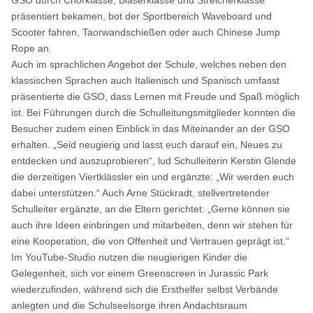
präsentiert bekamen, bot der Sportbereich Waveboard und
Scooter fahren, Taorwandschießen oder auch Chinese Jump
Rope an.
Auch im sprachlichen Angebot der Schule, welches neben den
klassischen Sprachen auch Italienisch und Spanisch umfasst
präsentierte die GSO, dass Lernen mit Freude und Spaß möglich
ist. Bei Führungen durch die Schulleitungsmitglieder konnten die
Besucher zudem einen Einblick in das Miteinander an der GSO
erhalten. „Seid neugierig und lasst euch darauf ein, Neues zu
entdecken und auszuprobieren“, lud Schulleiterin Kerstin Glende
die derzeitigen Viertklässler ein und ergänzte: „Wir werden euch
dabei unterstützen.“ Auch Arne Stückradt, stellvertretender
Schulleiter ergänzte, an die Eltern gerichtet: „Gerne können sie
auch ihre Ideen einbringen und mitarbeiten, denn wir stehen für
eine Kooperation, die von Offenheit und Vertrauen geprägt ist.“
Im YouTube-Studio nutzen die neugierigen Kinder die
Gelegenheit, sich vor einem Greenscreen in Jurassic Park
wiederzufinden, während sich die Ersthelfer selbst Verbände
anlegten und die Schulseelsorge ihren Andachtsraum