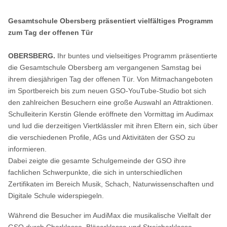
Gesamtschule Obersberg präsentiert vielfältiges Programm
zum Tag der offenen Tür
OBERSBERG.
Ihr buntes und vielseitiges Programm präsentierte
die Gesamtschule Obersberg am vergangenen Samstag bei
ihrem diesjährigen Tag der offenen Tür. Von Mitmachangeboten
im Sportbereich bis zum neuen GSO-YouTube-Studio bot sich
den zahlreichen Besuchern eine große Auswahl an Attraktionen.
Schulleiterin Kerstin Glende eröffnete den Vormittag im Audimax
und lud die derzeitigen Viertklässler mit ihren Eltern ein, sich über
die verschiedenen Profile, AGs und Aktivitäten der GSO zu
informieren.
Dabei zeigte die gesamte Schulgemeinde der GSO ihre
fachlichen Schwerpunkte, die sich in unterschiedlichen
Zertifikaten im Bereich Musik, Schach, Naturwissenschaften und
Digitale Schule widerspiegeln.
Während die Besucher im AudiMax die musikalische Vielfalt der
GSO durch Chorklasse, Bläserklasse und Streicherklasse