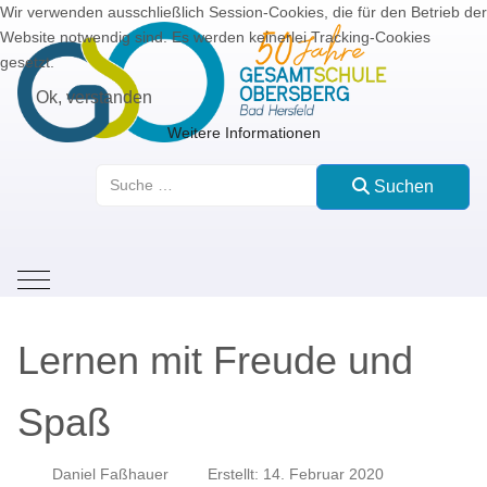
Wir verwenden ausschließlich Session-Cookies, die für den Betrieb der
Website notwendig sind. Es werden keinerlei Tracking-Cookies
gesetzt.
Ok, verstanden
Weitere Informationen
Suchen
Suchen
Mobile Menu Toggle
Lernen mit Freude und
Spaß
Daniel Faßhauer
Erstellt: 14. Februar 2020