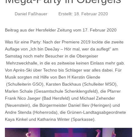
Daniel Faßhauer
Erstellt: 18. Februar 2020
Beitrag aus der Hersfelder Zeitung vom 17. Februar 2020
Was für eine Party: Nach der Premiere 2019 lockte die zweite
Auflage von „Ich bin DeeJay – Hör mal, wer da auflegt“ am
Samstag noch mehr Besucher in die Obergeiser
Mehrzweckhalle, in die es zeitweise keinen Einlass mehr gab.
Von Après-Ski über Techno bis Schlager war alles dabei. Für
Musik sorgten mit Hilfe von Ben H Kerstin Glende
(Schulleiterin GSO), Karsten Backhaus (Schulleiter MSO),
Marlen Schale (Gesamtschule Schenklengsfeld), die Pfarrer
Frank Nico Jaeger (Bad Hersfeld) und Michael Zehender
(Neuenstein), die Bürgermeister Daniel Iliev (Heringen) und
Andre Stenda (Hohenroda), die Grünen-Landtagsabgeordnete
Kaya Kinkel und Katharina Winter (Sparkasse).