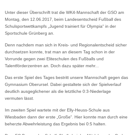
Unter dieser Überschrift trat die WK4-Mannschaft der GSO am
Montag, den 12.06.2017, beim Landesentscheid Fußball des
Schulsportwettkampfs „Jugend trainiert für Olympia“ in der
Sportschule Grünberg an.
Denn nachdem man sich in Kreis- und Regionalentscheid sicher
durchsetzen konnte, trat man an diesem Tag schon in der
Vorrunde gegen zwei Eliteschulen des Fußballs und
Talentförderzentren an. Doch dazu später mehr...
Das erste Spiel des Tages bestritt unsere Mannschaft gegen das
Gymnasium Oberursel. Dabei gestaltete sich der Spielverlauf
deutlich ausgeglichener als die letztliche 0:3-Niederlage
vermuten lässt.
Im zweiten Spiel wartete mit der Elly-Heuss-Schule aus
Wiesbaden dann der erste „Große“. Hier konnte man durch eine
beherzte Abwehrleistung das Ergebnis bei 0:5 halten.