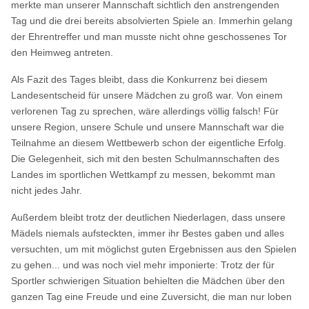
merkte man unserer Mannschaft sichtlich den anstrengenden
Tag und die drei bereits absolvierten Spiele an. Immerhin gelang
der Ehrentreffer und man musste nicht ohne geschossenes Tor
den Heimweg antreten.
Als Fazit des Tages bleibt, dass die Konkurrenz bei diesem
Landesentscheid für unsere Mädchen zu groß war. Von einem
verlorenen Tag zu sprechen, wäre allerdings völlig falsch! Für
unsere Region, unsere Schule und unsere Mannschaft war die
Teilnahme an diesem Wettbewerb schon der eigentliche Erfolg.
Die Gelegenheit, sich mit den besten Schulmannschaften des
Landes im sportlichen Wettkampf zu messen, bekommt man
nicht jedes Jahr.
Außerdem bleibt trotz der deutlichen Niederlagen, dass unsere
Mädels niemals aufsteckten, immer ihr Bestes gaben und alles
versuchten, um mit möglichst guten Ergebnissen aus den Spielen
zu gehen... und was noch viel mehr imponierte: Trotz der für
Sportler schwierigen Situation behielten die Mädchen über den
ganzen Tag eine Freude und eine Zuversicht, die man nur loben