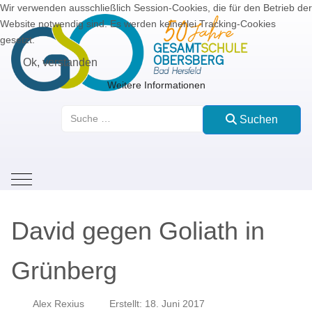
Wir verwenden ausschließlich Session-Cookies, die für den Betrieb der
Website notwendig sind. Es werden keinerlei Tracking-Cookies
gesetzt.
Ok, verstanden
Weitere Informationen
Suchen
Suchen
Mobile Menu Toggle
David gegen Goliath in
Grünberg
Alex Rexius
Erstellt: 18. Juni 2017