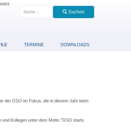
setzt.
Suchen
Suchen
ILE
TERMINE
DOWNLOADS
rer der GSO im Fokus, die in diesem Jahr beim
en und Kollegen unter dem Motto "GSO starts