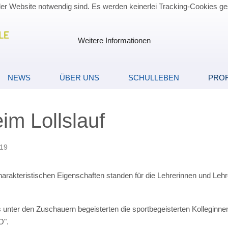
der Website notwendig sind. Es werden keinerlei Tracking-Cookies ge
Weitere Informationen
NEWS
ÜBER UNS
SCHULLEBEN
PROF
im Lollslauf
019
rakteristischen Eigenschaften standen für die Lehrerinnen und Leh
 unter den Zuschauern begeisterten die sportbegeisterten Kolleginn
O".