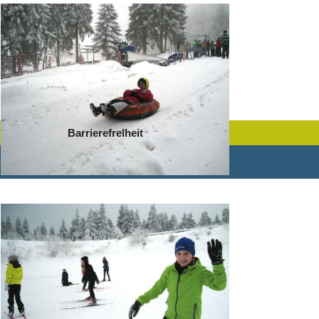
Barrierefreiheit
plates