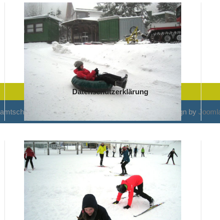
Datenschutzerklärung
amtschule Obersberg 2026 - Powered by
Joomla
- Design by
Joomla