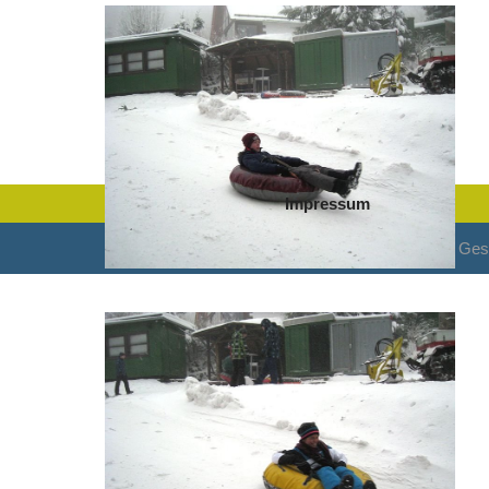
Impressum
© Ges