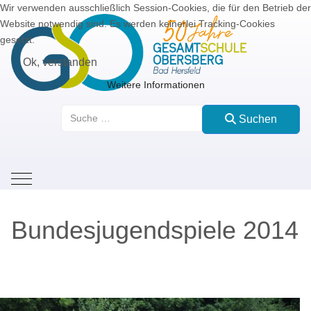
Wir verwenden ausschließlich Session-Cookies, die für den Betrieb der
Website notwendig sind. Es werden keinerlei Tracking-Cookies
gesetzt.
Ok, verstanden
Weitere Informationen
Suchen
Suchen
Mobile Menu Toggle
Bundesjugendspiele 2014