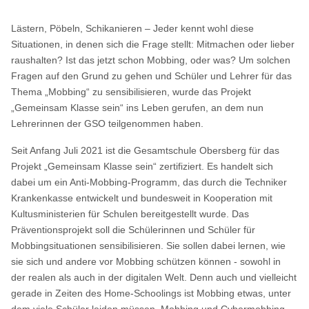
Lästern, Pöbeln, Schikanieren – Jeder kennt wohl diese
Situationen, in denen sich die Frage stellt: Mitmachen oder lieber
raushalten? Ist das jetzt schon Mobbing, oder was? Um solchen
Fragen auf den Grund zu gehen und Schüler und Lehrer für das
Thema „Mobbing“ zu sensibilisieren, wurde das Projekt
„Gemeinsam Klasse sein“ ins Leben gerufen, an dem nun
Lehrerinnen der GSO teilgenommen haben.
Seit Anfang Juli 2021 ist die Gesamtschule Obersberg für das
Projekt „Gemeinsam Klasse sein“ zertifiziert. Es handelt sich
dabei um ein Anti-Mobbing-Programm, das durch die Techniker
Krankenkasse entwickelt und bundesweit in Kooperation mit
Kultusministerien für Schulen bereitgestellt wurde. Das
Präventionsprojekt soll die Schülerinnen und Schüler für
Mobbingsituationen sensibilisieren. Sie sollen dabei lernen, wie
sie sich und andere vor Mobbing schützen können - sowohl in
der realen als auch in der digitalen Welt. Denn auch und vielleicht
gerade in Zeiten des Home-Schoolings ist Mobbing etwas, unter
dem viele Schüler leiden müssen. Mobbing und Cybermobbing