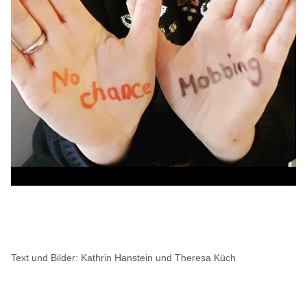
Text und Bilder: Kathrin Hanstein und Theresa Küch