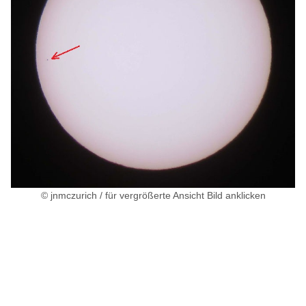
© jnmczurich / für vergrößerte Ansicht Bild anklicken