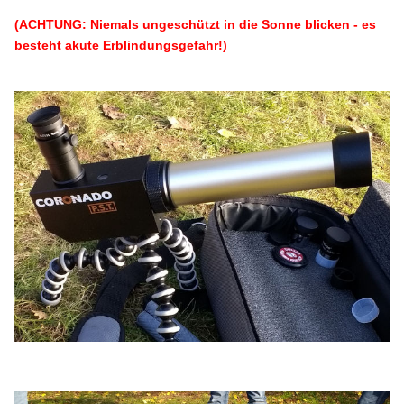
(ACHTUNG: Niemals ungeschützt in die Sonne blicken - es
besteht akute Erblindungsgefahr!)