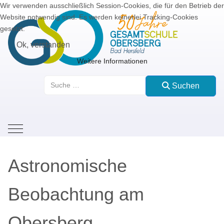
Wir verwenden ausschließlich Session-Cookies, die für den Betrieb der
Website notwendig sind. Es werden keinerlei Tracking-Cookies
gesetzt.
Ok, verstanden
Weitere Informationen
Suchen
Suchen
Mobile Menu Toggle
Astronomische
Beobachtung am
Obersberg