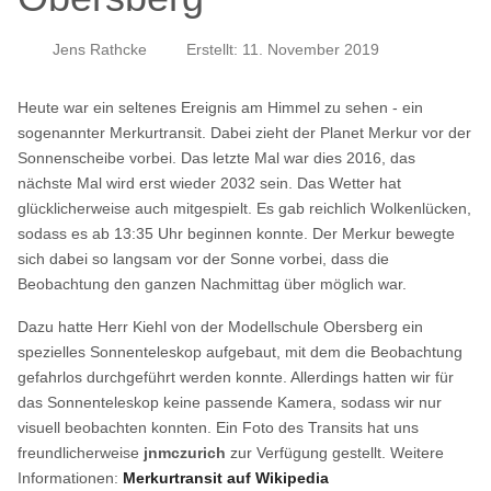
Jens Rathcke
Erstellt: 11. November 2019
Heute war ein seltenes Ereignis am Himmel zu sehen - ein
sogenannter Merkurtransit. Dabei zieht der Planet Merkur vor der
Sonnenscheibe vorbei. Das letzte Mal war dies 2016, das
nächste Mal wird erst wieder 2032 sein. Das Wetter hat
glücklicherweise auch mitgespielt. Es gab reichlich Wolkenlücken,
sodass es ab 13:35 Uhr beginnen konnte. Der Merkur bewegte
sich dabei so langsam vor der Sonne vorbei, dass die
Beobachtung den ganzen Nachmittag über möglich war.
Dazu hatte Herr Kiehl von der Modellschule Obersberg ein
spezielles Sonnenteleskop aufgebaut, mit dem die Beobachtung
gefahrlos durchgeführt werden konnte. Allerdings hatten wir für
das Sonnenteleskop keine passende Kamera, sodass wir nur
visuell beobachten konnten. Ein Foto des Transits hat uns
freundlicherweise
jnmczurich
zur Verfügung gestellt. Weitere
Informationen:
Merkurtransit auf Wikipedia